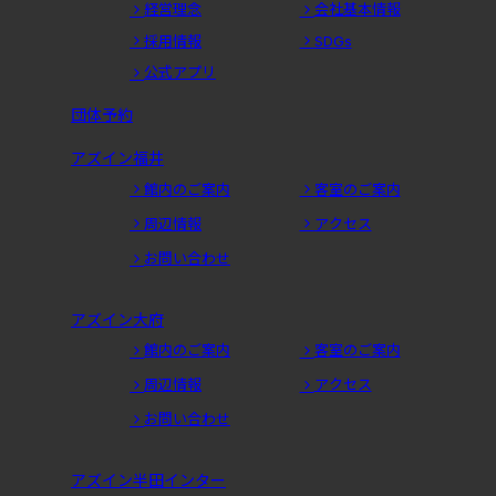
経営理念
会社基本情報
採用情報
SDGs
公式アプリ
団体予約
アズイン福井
館内のご案内
客室のご案内
周辺情報
アクセス
お問い合わせ
アズイン大府
館内のご案内
客室のご案内
周辺情報
アクセス
お問い合わせ
アズイン半田インター