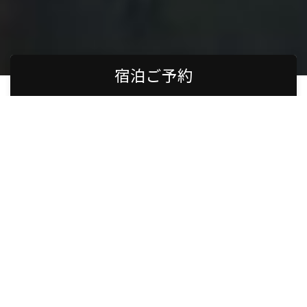
宿泊ご予約
エリア
ホテル
チェックイン
泊数
室数