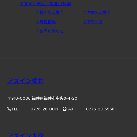
アズイン東近江能登川駅前
館内のご案内
客室のご案内
周辺情報
アクセス
お問い合わせ
アズイン福井
〒910-0006 福井県福井市中央3-4-20
TEL
0776-26-0011
FAX
0776-23-5566
アズイン大府