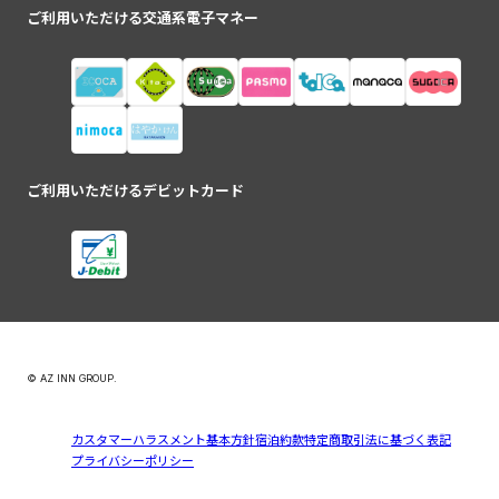
ご利用いただける交通系電子マネー
ご利用いただけるデビットカード
© AZ INN GROUP.
カスタマーハラスメント基本方針
宿泊約款
特定商取引法に基づく表記
プライバシーポリシー