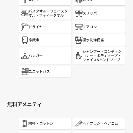
バスタオル・フェイスタ
スリッパ
オル・ボディータオル
ドライヤー
エアコン
冷蔵庫
温水洗浄便座
シャンプー・コンディシ
ハンガー
ョナー・ボディソープ・
フェイス&ハンドソープ
ユニットバス
無料アメニティ
綿棒・コットン
ヘアブラシ・ヘアゴム