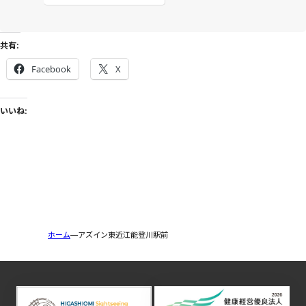
共有:
Facebook
X
いいね:
ホーム
アズイン東近江能登川駅前