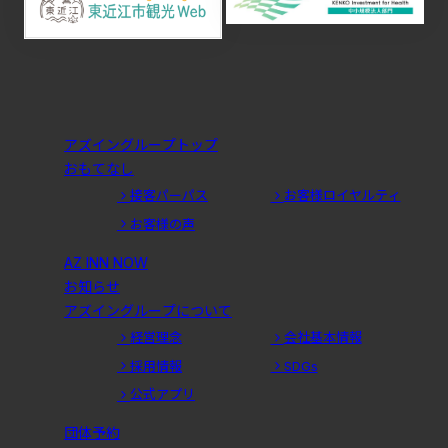
アズイングループトップ
おもてなし
接客パーパス
お客様ロイヤルティ
お客様の声
AZ INN NOW
お知らせ
アズイングループについて
経営理念
会社基本情報
採用情報
SDGs
公式アプリ
団体予約