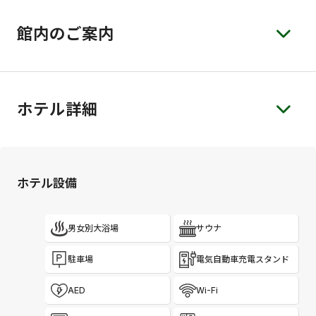
館内のご案内
ホテル詳細
ホテル設備
男女別大浴場
サウナ
駐車場
電気自動車充電スタンド
AED
Wi-Fi