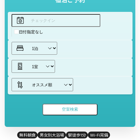
宿泊ご予約
日付指定なし
無料朝食
男女別大浴場
駅徒歩1分
Wi-Fi完備