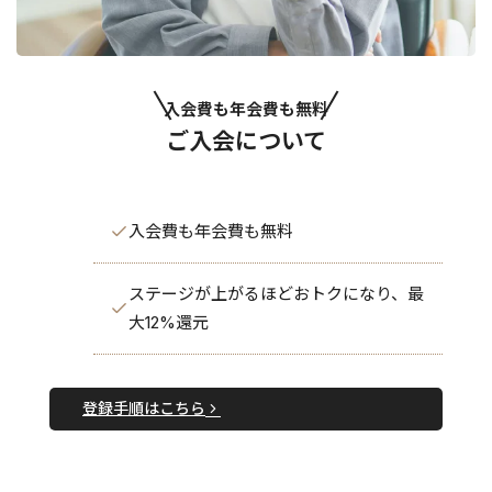
入会費も年会費も無料
ご入会について
入会費も年会費も無料
ステージが上がるほどおトクになり、最
大12%還元
登録手順はこちら