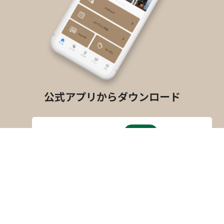
公式アプリからダウンロード
公式アプリ
アズイン
App store
Google Play