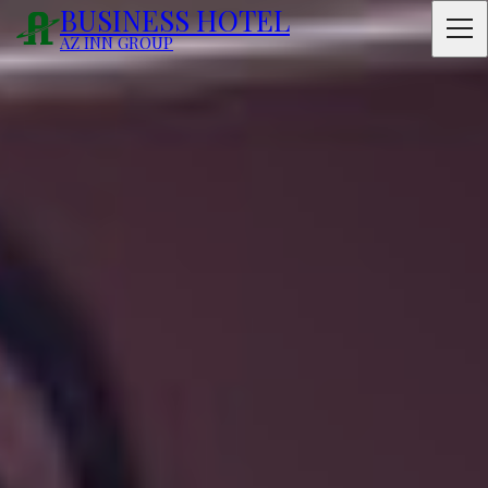
BUSINESS HOTEL
AZ INN GROUP