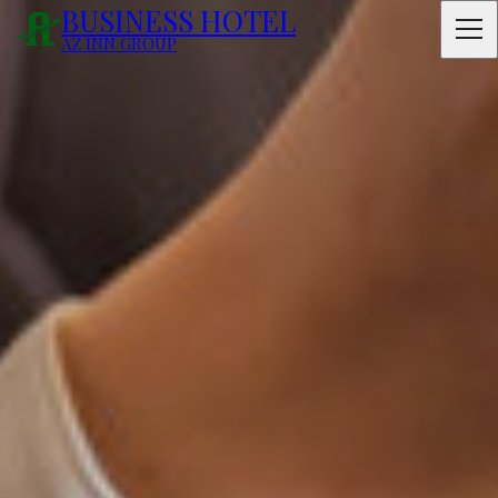
BUSINESS HOTEL
AZ INN GROUP