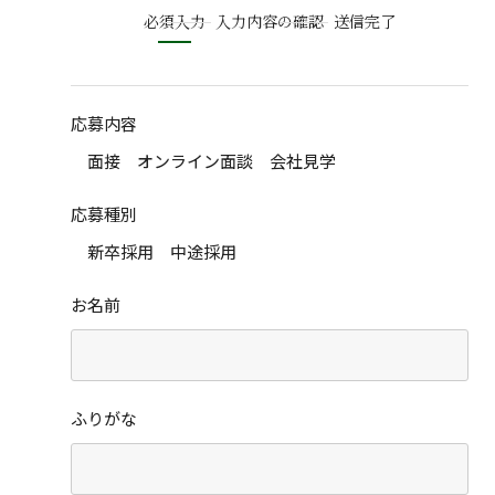
必須入力
入力内容の確認
送信完了
応募内容
面接
オンライン面談
会社見学
応募種別
新卒採用
中途採用
お名前
ふりがな