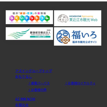
アズイングループトップ
おもてなし
接客パーパス
お客様ロイヤルティ
お客様の声
AZ INN NOW
お知らせ