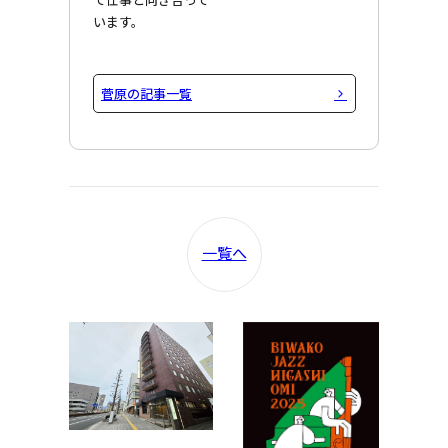
て仕事と向き合って
います。
菅原の記事一覧
一覧へ