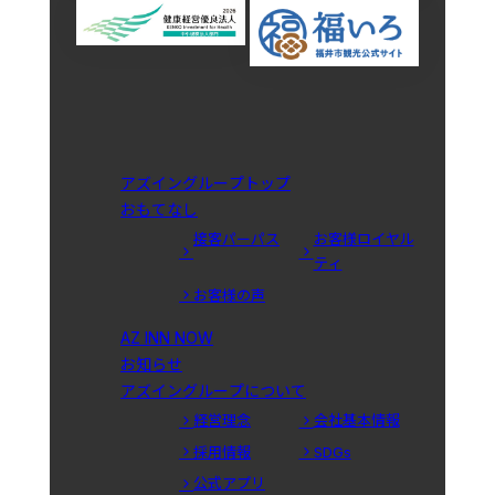
アズイングループトップ
おもてなし
接客パーパス
お客様ロイヤル
ティ
お客様の声
AZ INN NOW
お知らせ
アズイングループについて
経営理念
会社基本情報
採用情報
SDGs
公式アプリ