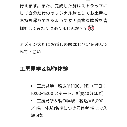
行えます。また、完成した駒はストラップに
して自分だけのオリジナル駒としてお土産に
お持ち帰りできるようです！貴重な体験を皆
様もしてみたくはありませんか？？
アズイン大府にお越しの際はぜひ足を運んで
みて下さい！
工房見学＆製作体験
工房見学 税込￥1,100／1名（平日：
10:00-15:00 スタート、所要40分ほど）
工房見学＆製作体験 税込￥5,000
／1名 体験1名様につき同伴者1名まで入
場可能