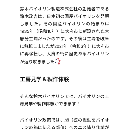
鈴木バイオリン製造株式会社の創始者である
鈴木政吉は、日本初の国産バイオリンを発明
しました。その国産バイオリンの始まりは
1935年（昭和10年）に大府市に新設された大
府分工場だったのです。その後は工場を岐阜
に移転しましたが2021年（令和3年）に大府市
に再移転し、大府の街に歴史あるバイオリン
が返り咲きました
工房見学＆製作体験
そんな鈴木バイオリンでは、バイオリンの工
房見学や製作体験ができます！
バイオリン政策では、駒（弦の振動をバイオ
リンの箱に伝える部位）へのニス塗り作業が