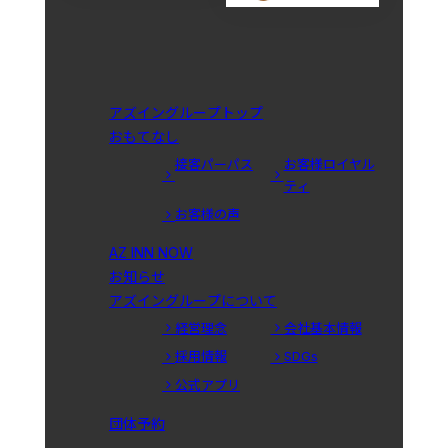
アズイングループトップ
おもてなし
接客パーパス
お客様ロイヤル
ティ
お客様の声
AZ INN NOW
お知らせ
アズイングループについて
経営理念
会社基本情報
採用情報
SDGs
公式アプリ
団体予約