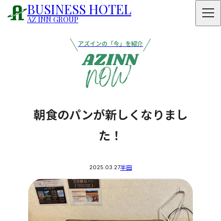
BUSINESS HOTEL
AZ INN GROUP
アズインの「今」を紹介
朝食のパンが新しくなりまし
た！
2025.03.27
半田