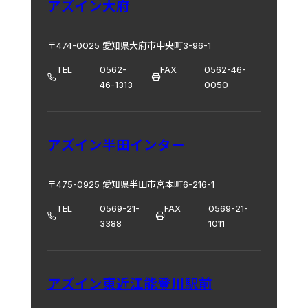
アズイン大府
〒474-0025 愛知県大府市中央町3-96-1
TEL
0562-
FAX
0562-46-
46-1313
0050
アズイン半田インター
〒475-0925 愛知県半田市宮本町6-216-1
TEL
0569-21-
FAX
0569-21-
3388
1011
アズイン東近江能登川駅前