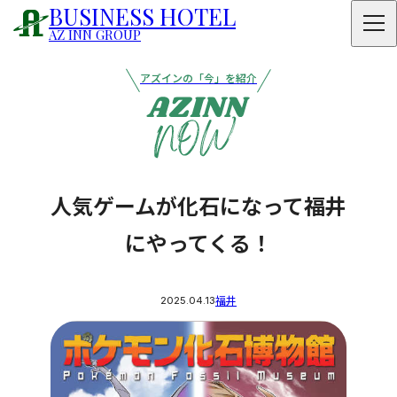
BUSINESS HOTEL
AZ INN GROUP
アズインの「今」を紹介
人気ゲームが化石になって福井
にやってくる！
2025.04.13
福井