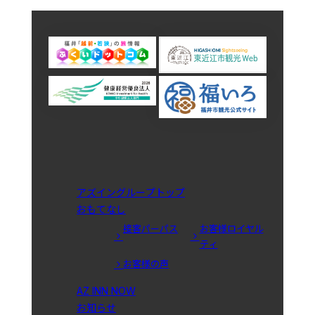
アズイングループトップ
おもてなし
接客パーパス
お客様ロイヤル
ティ
お客様の声
AZ INN NOW
お知らせ