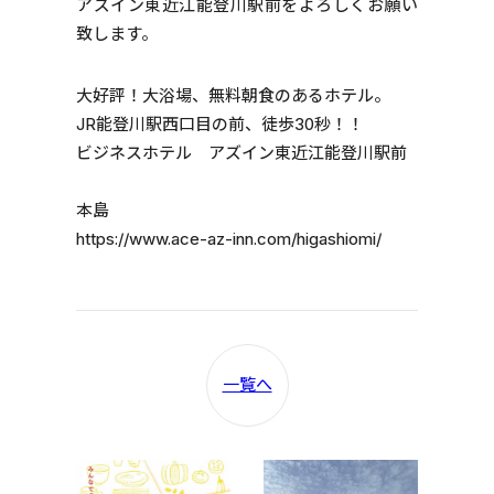
アズイン東近江能登川駅前をよろしくお願い
致します。
大好評！大浴場、無料朝食のあるホテル。
JR能登川駅西口目の前、徒歩30秒！！
ビジネスホテル アズイン東近江能登川駅前
本島
https://www.ace-az-inn.com/higashiomi/
一覧へ