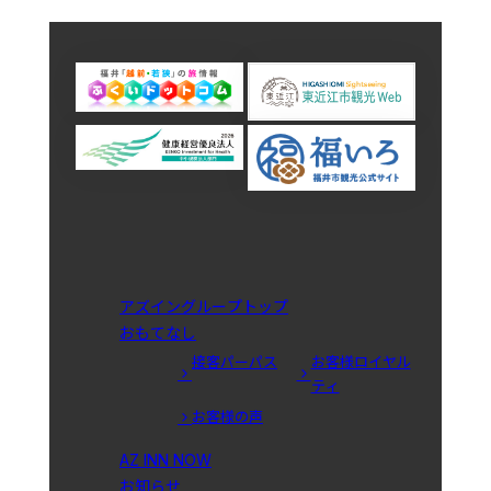
アズイングループトップ
おもてなし
接客パーパス
お客様ロイヤル
ティ
お客様の声
AZ INN NOW
お知らせ