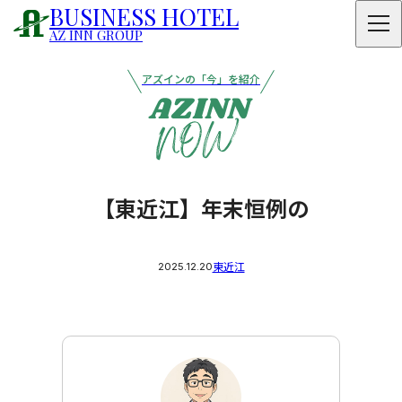
BUSINESS HOTEL
AZ INN GROUP
アズインの「今」を紹介
【東近江】年末恒例の
2025.12.20
東近江