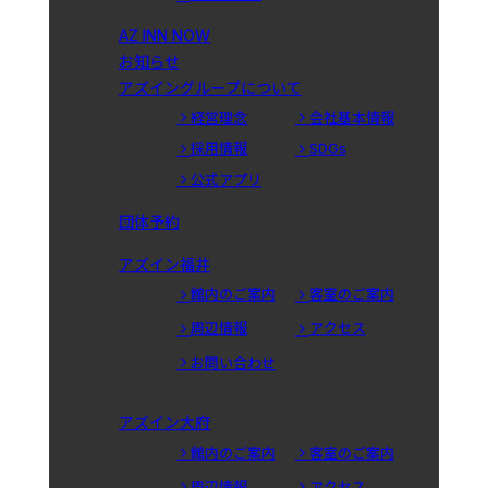
AZ INN NOW
お知らせ
アズイングループについて
経営理念
会社基本情報
採用情報
SDGs
公式アプリ
団体予約
アズイン福井
館内のご案内
客室のご案内
周辺情報
アクセス
お問い合わせ
アズイン大府
館内のご案内
客室のご案内
周辺情報
アクセス