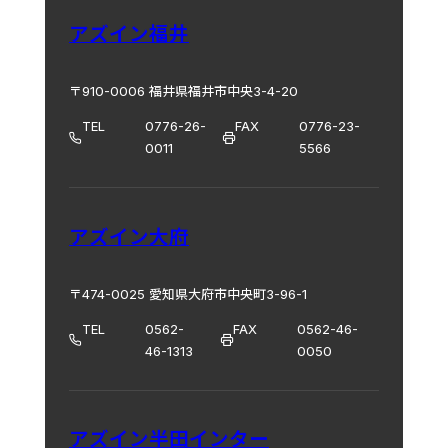
アズイン福井
〒910-0006 福井県福井市中央3-4-20
TEL
0776-26-
FAX
0776-23-
0011
5566
アズイン大府
〒474-0025 愛知県大府市中央町3-96-1
TEL
0562-
FAX
0562-46-
46-1313
0050
アズイン半田インター