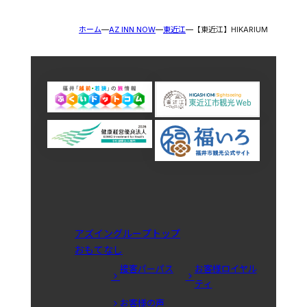
ホーム
AZ INN NOW
東近江
【東近江】HIKARIUM
アズイングループトップ
おもてなし
接客パーパス
お客様ロイヤル
ティ
お客様の声