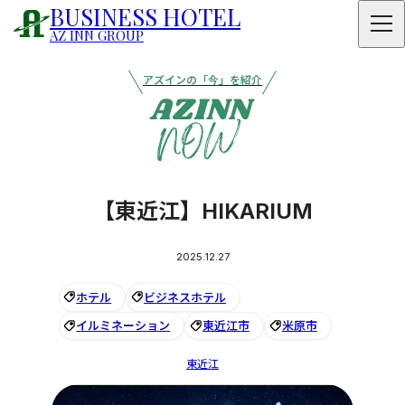
BUSINESS HOTEL
AZ INN GROUP
アズインの「今」を紹介
【東近江】HIKARIUM
2025.12.27
ホテル
ビジネスホテル
イルミネーション
東近江市
米原市
東近江