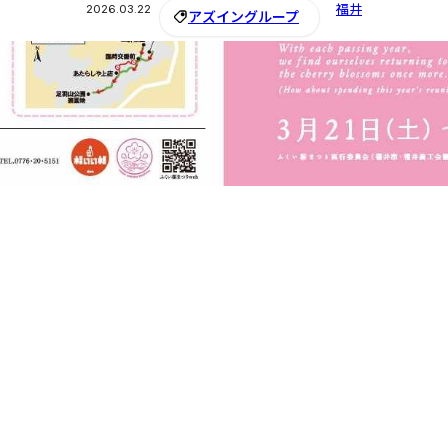
福井
2026.03.22
アズイングループ
。