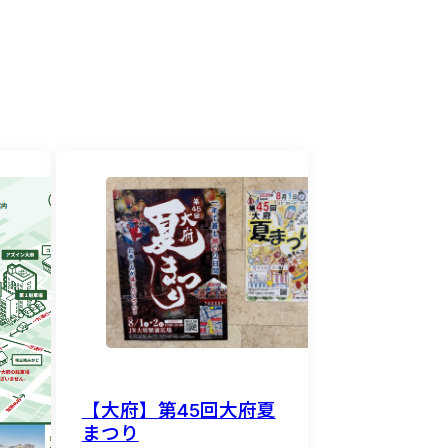
【大府】第45回大府夏
まつり