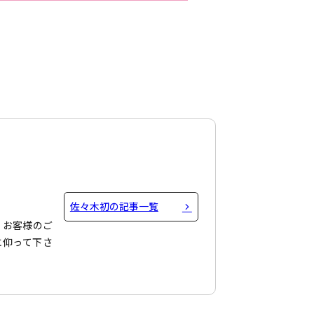
佐々木初の記事一覧
、お客様のご
に仰って下さ