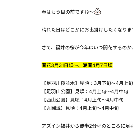
春はもう目の前ですね～
晴れた日はどこかにお出掛けしたくなりま
さて、福井の桜が今年はいつ開花するのか
開花3月31日頃～、満開4月7日頃
【足羽川桜並木】見頃：3月下旬～4月上
【足羽山公園】見頃：4月上旬～4月中旬
【西山公園】見頃：4月上旬～4月中旬
【丸岡城】見頃：4月上旬～4月中旬
アズイン福井から徒歩2分程のところに足