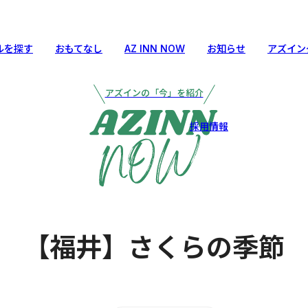
ルを探す
おもてなし
AZ INN NOW
お知らせ
アズイン
アズインの「今」を紹介
採用情報
【福井】さくらの季節