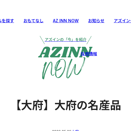
ルを探す
おもてなし
AZ INN NOW
お知らせ
アズイン
アズインの「今」を紹介
採用情報
【大府】大府の名産品