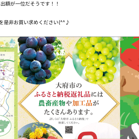
産出額が一位だそうです！！
是非お買い求めください(^^♪