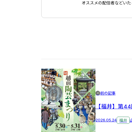
オススメの配信者などいた
前の記事
【福井】第4
2026.05.24
福井