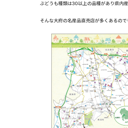
ぶどうも種類は30以上の品種があり県内
そんな大府の名産品直売店が多くあるのでを