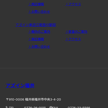
周辺情報
アクセス
お問い合わせ
アズイン東近江能登川駅前
館内のご案内
客室のご案内
周辺情報
アクセス
お問い合わせ
アズイン福井
〒910-0006 福井県福井市中央3-4-20
TEL
0776-26-0011
FAX
0776-23-5566