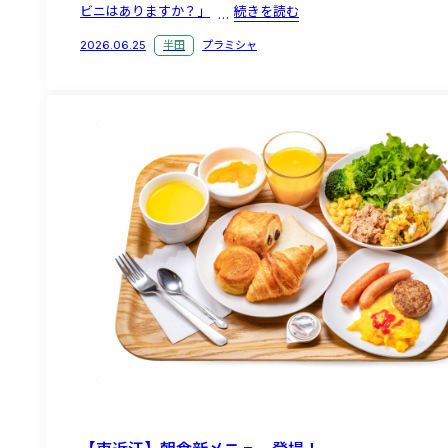
ビニはありますか？」
続きを読む
2026.06.25
半田
プラミシャ