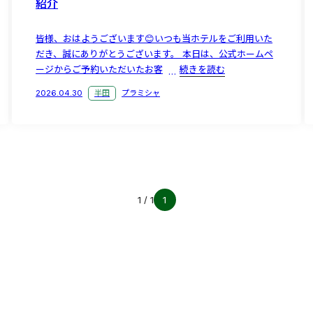
紹介
皆様、おはようございます😊いつも当ホテルをご利用いた
だき、誠にありがとうございます。 本日は、公式ホームペ
ージからご予約いただいたお客
続きを読む
2026.04.30
半田
プラミシャ
1 / 1
1