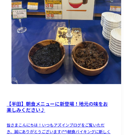
【半田】朝食メニューに新登場！地元の味をお
楽しみください♪
皆さまこんにちは！いつもアズインブログをご覧いただ
き、誠にありがとうございます(^^)朝食バイキングに新しく