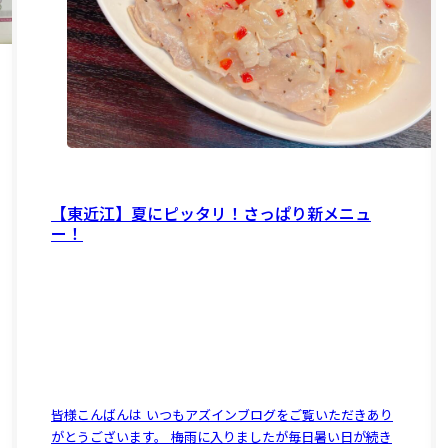
【東近江】夏にピッタリ！さっぱり新メニュ
ー！
皆様こんばんは いつもアズインブログをご覧いただきあり
がとうございます。 梅雨に入りましたが毎日暑い日が続き