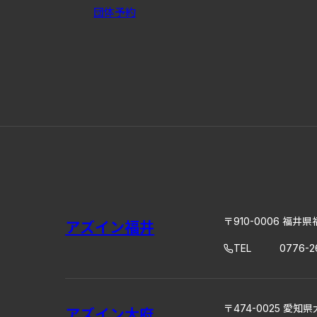
団体予約
〒910-0006 福井県
アズイン福井
TEL
0776-2
〒474-0025 愛知県
アズイン大府