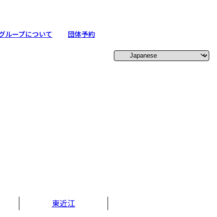
グループについて
団体予約
東近江