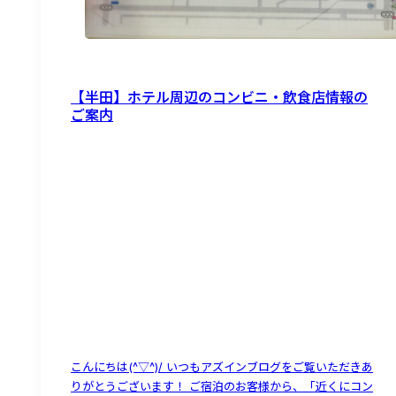
アズイン東近江能登川駅前
【半田】ホテル周辺のコンビニ・飲食店情報の
ご案内
こんにちは(^▽^)/ いつもアズインブログをご覧いただきあ
りがとうございます！ ご宿泊のお客様から、「近くにコン