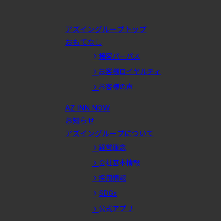
アズイングループトップ
おもてなし
接客パーパス
お客様ロイヤルティ
お客様の声
AZ INN NOW
お知らせ
アズイングループについて
経営理念
会社基本情報
採用情報
SDGs
公式アプリ