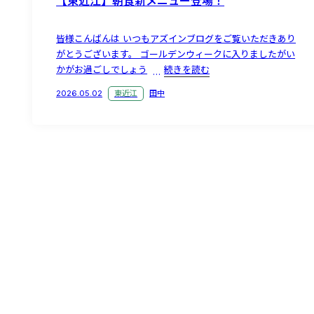
【東近江】朝食新メニュー登場！
皆様こんばんは いつもアズインブログをご覧いただきあり
がとうございます。 ゴールデンウィークに入りましたがい
かがお過ごしでしょう
続きを読む
2026.05.02
東近江
田中