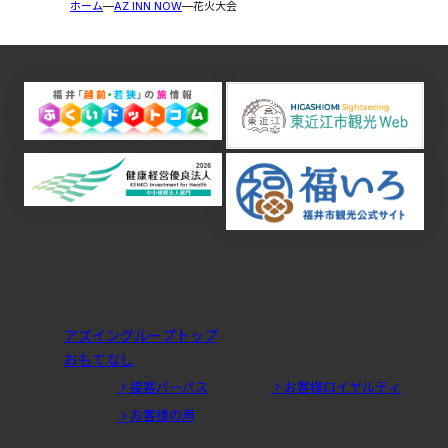
ホーム
AZ INN NOW
花火大会
アズイングループトップ
おもてなし
接客パーパス
お客様ロイヤルティ
お客様の声