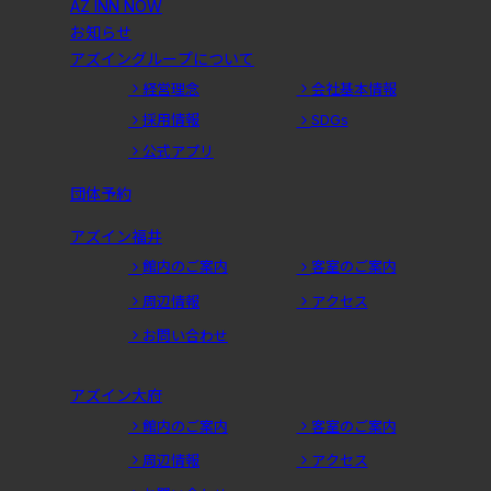
AZ INN NOW
お知らせ
アズイングループについて
経営理念
会社基本情報
採用情報
SDGs
公式アプリ
団体予約
アズイン福井
館内のご案内
客室のご案内
周辺情報
アクセス
お問い合わせ
アズイン大府
館内のご案内
客室のご案内
周辺情報
アクセス