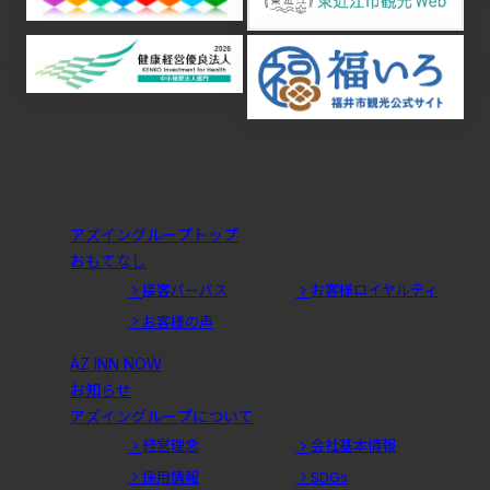
アズイングループトップ
おもてなし
接客パーパス
お客様ロイヤルティ
お客様の声
AZ INN NOW
お知らせ
アズイングループについて
経営理念
会社基本情報
採用情報
SDGs