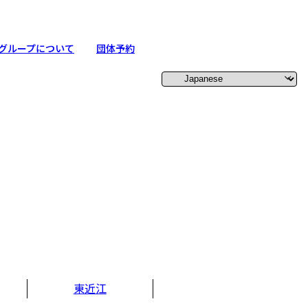
グループについて
団体予約
東近江