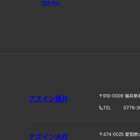
団体予約
〒910-0006 福井県
アズイン福井
TEL
0776-2
〒474-0025 愛知県
アズイン大府