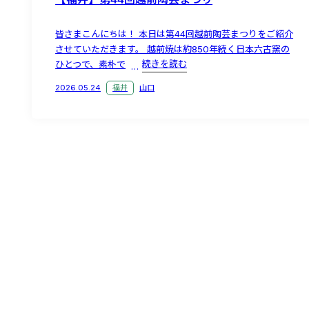
皆さまこんにちは！ 本日は第44回越前陶芸まつりをご紹介
させていただきます。 越前焼は約850年続く日本六古窯の
ひとつで、素朴で
続きを読む
2026.05.24
福井
山口