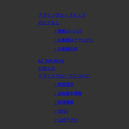
アズイングループトップ
おもてなし
接客パーパス
お客様ロイヤルティ
お客様の声
AZ INN NOW
お知らせ
アズイングループについて
経営理念
会社基本情報
採用情報
SDGs
公式アプリ