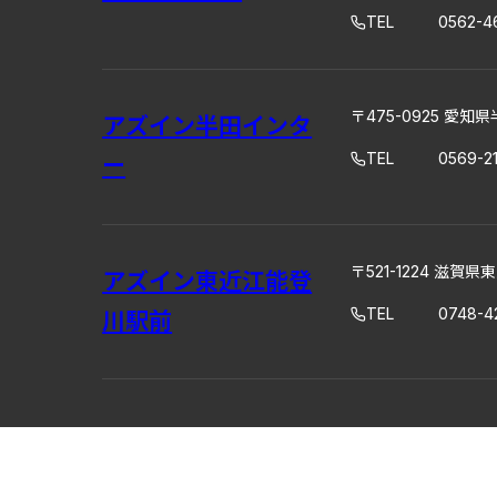
TEL
0562-46
〒475-0925 愛知県
アズイン半田インタ
TEL
0569-2
ー
〒521-1224 滋賀
アズイン東近江能登
TEL
0748-4
川駅前