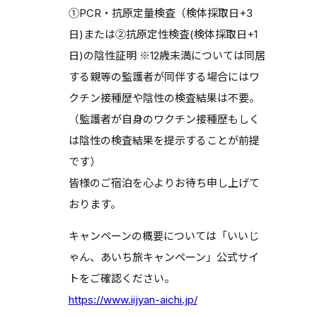
①PCR・抗原定量検査（検体採取日+3
日)または②抗原定性検査(検体採取日+1
日)の陰性証明 ※12歳未満については同居
する親等の監護者が同伴する場合にはワ
クチン接種歴や陰性の検査結果は不要。
（監護者が自身のワクチン接種歴もしく
は陰性の検査結果を提示することが前提
です）
皆様のご宿泊を心よりお待ち申し上げて
おります。
キャンペーンの概要については「いいじ
ゃん、あいち旅キャンペーン」公式サイ
トをご確認ください。
https://www.iijyan-aichi.jp/