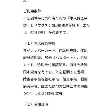
ん。
ご利用条件：
※ご到着時に同行者全員の「本人確認書
類」と「ワクチン3回接種済み証明」また
は「陰性証明」が必要です。
（１）本人確認書類
マイナンバーカード、運転免許証、運転
経歴証明書、旅券（パスポート）、在留
カード、特別永住者証明書、海技免状等
国家資格を有することを証明する書類、
障害者手帳等福祉手帳、船員手帳、戦傷
病者手帳、国または地方公共団体の機関
が発行した身分証明書等。
（２）陰性証明