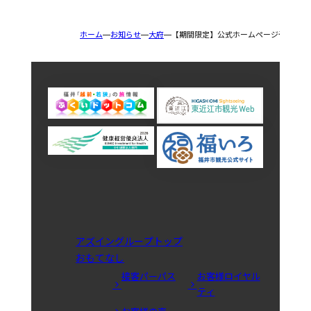
ホーム
お知らせ
大府
【期間限定】公式ホームページ予約特典
アズイングループトップ
おもてなし
接客パーパス
お客様ロイヤル
ティ