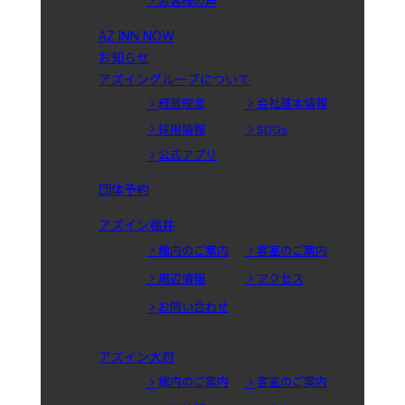
お客様の声
AZ INN NOW
お知らせ
アズイングループについて
経営理念
会社基本情報
採用情報
SDGs
公式アプリ
団体予約
アズイン福井
館内のご案内
客室のご案内
周辺情報
アクセス
お問い合わせ
アズイン大府
館内のご案内
客室のご案内