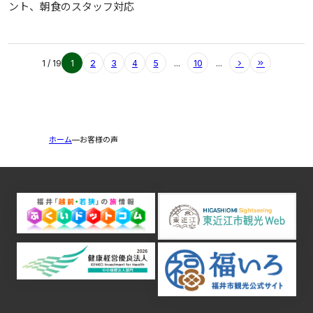
ント、朝食のスタッフ対応
1 / 19
1
2
3
4
5
...
10
...
ホーム
お客様の声