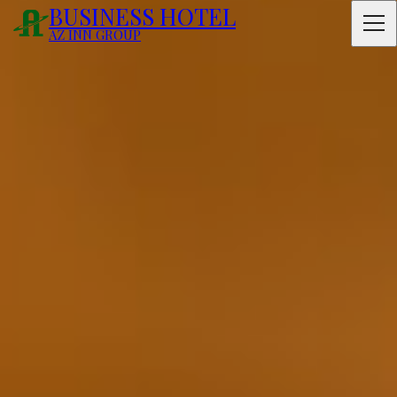
BUSINESS HOTEL
AZ INN GROUP