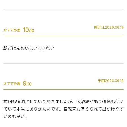
東近江
2026.06.19
10
おすすめ度
朝ごはんおいしいしきれい
半田
2026.06.18
9
おすすめ度
前回も宿泊させていただきましたが、大浴場があり朝食も付い
ていて本当にありがたいです。自転車も借りられて出かけやす
いのも良い。