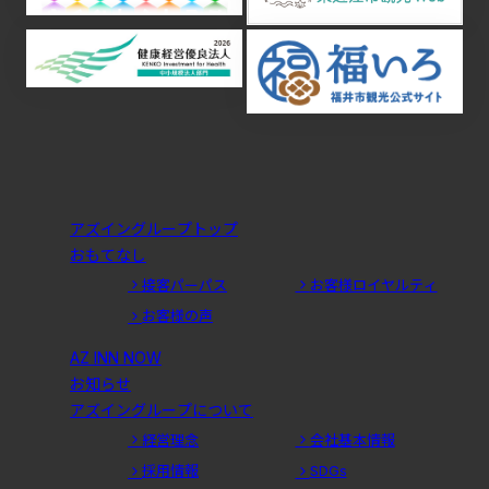
アズイングループトップ
おもてなし
接客パーパス
お客様ロイヤルティ
お客様の声
AZ INN NOW
お知らせ
アズイングループについて
経営理念
会社基本情報
採用情報
SDGs